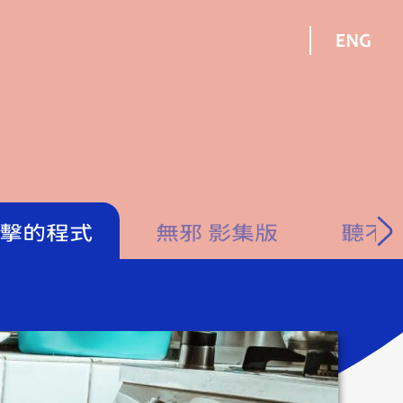
擊的程式
無邪 影集版
聽不