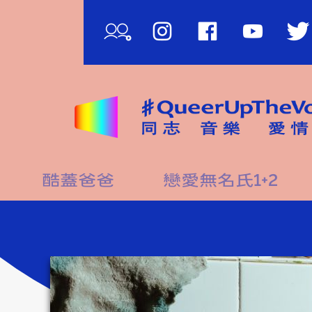
影
酷蓋爸爸
戀愛無名氏1+2
片