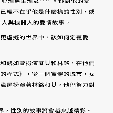
、心理男生理女……。你對他的愛
也已經不在乎他是什麼樣的性別，或
─人與機器人的愛情故事。
路更虛擬的世界中，該如何定義愛
容和魏如萱扮演著Ｕ和林銘，在他們
擊的程式》，從一個實體的城市，女
王渝屏扮演著林銘和Ｕ，他們努力對
界，性別的故事將會越來越精彩。