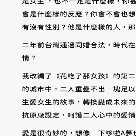
是女生 ，也不一定是什麼樣，你
會是什麼樣的反應？你會不會也想
有沒有性別？他是什麼樣的人，那
二年前台灣通過同婚合法，時代在
情？
我改編了《花吃了那女孩》的第二
的城市中，二人重疊不出一塊足以
生愛女生的故事，轉換變成未來的
抗原廠設定，呵護二人心中的愛情
愛是很奇妙的，想像一下哆啦A夢