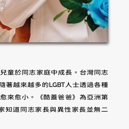
過30萬名兒童於同志家庭中成長。台灣同志
著越來越多的LGBT人士透過各種
將愈來愈小。《酷蓋爸爸》為亞洲第
家知道同志家長與異性家長並無二