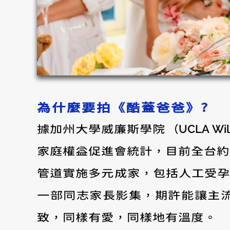
為什麼要拍《酷蓋爸爸》?
據加州大學威廉斯學院（UCLA Wil
家庭權益促進會統計，目前全台約
管道實施多元成家，包括人工受孕
一部同志家長影集，期許能讓主
致，同樣有愛，同樣地有溫度。