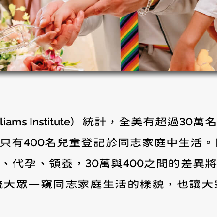
liams Institute）統計，全美有超
只有400名兒童登記於同志家庭中生活。隨
、代孕、領養，30萬與400之間的差異
流大眾一窺同志家庭生活的樣貌，也讓大